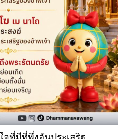
จที่มีที่พึ่งอันประเสริฐ