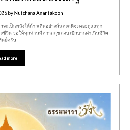
2026
by
Nutchana Anantakoon
าจะเป็นพลังให้ก้าวเดินอย่างมั่นคงสติจะคอยดูแลทุก
วิต ขอให้ทุกท่านมีความสุข สงบ เบิกบานดำเนินชีวิต
ิตย์ครับ
ead more