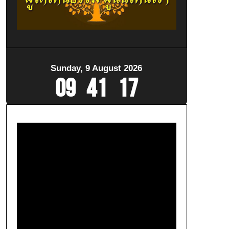
Sunday, 9 August 2026
09
:
41
:
19