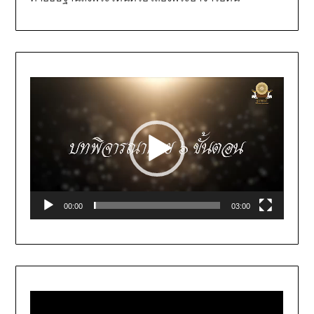
Video
Player
00:00
03:00