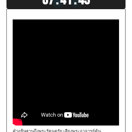
07
:
41
:
45
คำอธิษฐานถึงพระรัตนตรัย เสียงพระอาจารย์ต้น