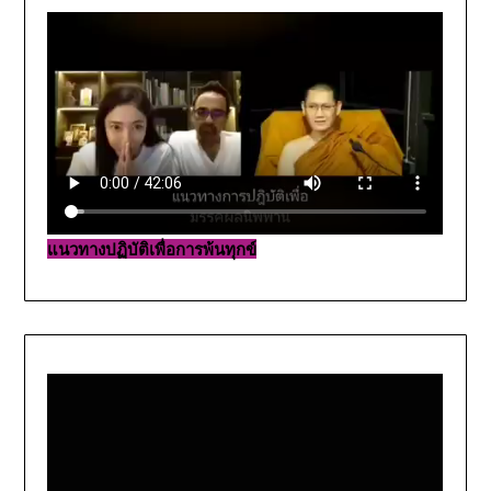
แนวทางปฏิบัติเพื่อการพ้นทุกข์