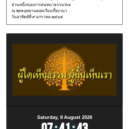
ส่วนหนึ่งของการสนทนาธรรม live
ณ พุทธอุทยานดอยเวียงเกี๋ยงวนา
วันอาทิตย์ที่ ๙ มกราคม ๒๕๖๕
Saturday, 8 August 2026