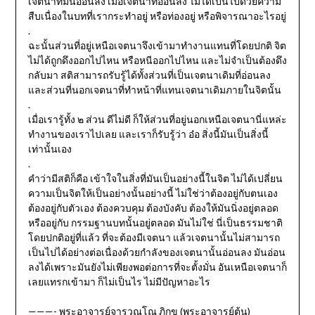
เจตนาที่มันอ่อนลง เมื่อเจตนาที่อ่อนลง ไม่ได้เป็นไปด้วยความ
สืบเนื่องในบทที่เรากระทำอยู่ หรือท่องอยู่ หรือพิจารณาอะไรอยู่
.
ฉะนั้นส่วนที่อยู่เหนือเจตนาจึงเข้ามาทำงานแทนที่โดยปกติ จิต
ไม่ได้ถูกดึงออกไปไหน หรือหนีออกไปไหน และไม่จำเป็นต้องดึง
กลับมา สติสามารถรับรู้ได้ทั้งส่วนที่เป็นเจตนาเดิมที่อ่อนลง
และส่วนที่นอกเจตนาที่ทำหน้าที่แทนเจตนาเดิมภายในจิตนั้น
.
เมื่อเรารู้ทั้ง ๒ ส่วน ดีไม่ดี ก็ให้ส่วนที่อยู่นอกเหนือเจตนานี่แหล่ะ
ทำงานของเราไปเลย และเราก็รับรู้ว่า อ๋อ สิ่งนี้มันเป็นสิ่งนี้
เท่านั้นเอง
.
คำว่ามีสติก็คือ เข้าใจในสิ่งที่มันเป็นอย่างนี้ในจิต ไม่ได้เปลี่ยน
ความเป็นจิตให้เป็นอย่างนั้นอย่างนี้ ไม่ใช่ว่าต้องอยู่กับตนเอง
ต้องอยู่กับตัวเอง ต้องควบคุม ต้องบังคับ ต้องให้มันนิ่งอยู่ตลอด
หรืออยู่กับ กรรมฐานบทนั้นอยู่ตลอด มันไม่ใช่ นี่เป็นธรรมชาติ
โดยปกติอยู่ที่แล้ว ที่จะต้องมีเจตนา แล้วเจตนานั้นไม่สามารถ
เป็นไปได้อย่างต่อเนื่องด้วยกำลังของเจตนานั้นอ่อนลง มันอ่อน
ลงได้เพราะมันยังไม่เพียงพอต่อการที่จะตั้งมั่น อันเหนือเจตนาก็
เลยแทรกเข้ามา ก็ไม่เป็นไร ไม่มีปัญหาอะไร
———- พระอาจารย์จารุวณฺโณ ภิกขุ (พระอาจารย์ต้น)