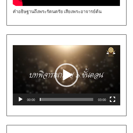
คำอธิษฐานถึงพระรัตนตรัย เสียงพระอาจารย์ต้น
Video
Player
00:00
03:00