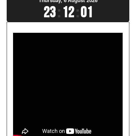
Thursday, 6 August 2026
23
:
12
:
03