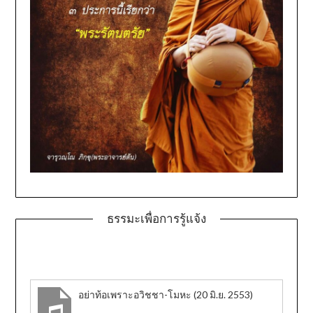
ธรรมะเพื่อการรู้แจ้ง
อย่าท้อเพราะอวิชชา-โมหะ (20 มิ.ย. 2553)