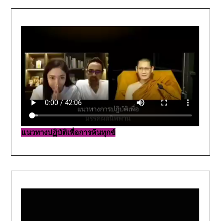
แนวทางปฏิบัติเพื่อการพ้นทุกข์