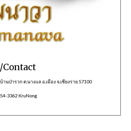
อ/Contact
้านป่ารวก ต.นางแล อ.เมือง จ.เชียงราย 57100
654-3362 KruNong