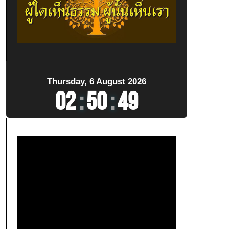
Thursday, 6 August 2026
02
:
50
:
50