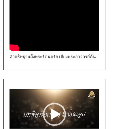
คำอธิษฐานถึงพระรัตนตรัย เสียงพระอาจารย์ต้น
Video
Player