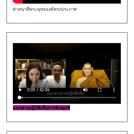
ศาสนาที่พระพุทธองค์ทรงประกาศ
แนวทางปฏิบัติเพื่อการพ้นทุกข์