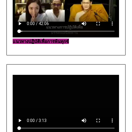
แนวทางปฏิบัติเพื่อการพ้นทุกข์