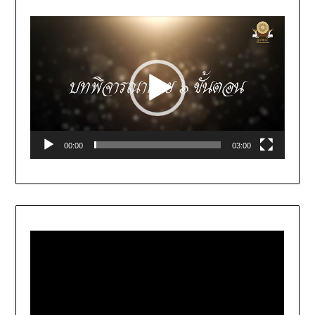
Video
Player
00:00
03:00