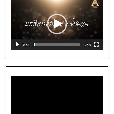
Video
Player
00:00
03:00