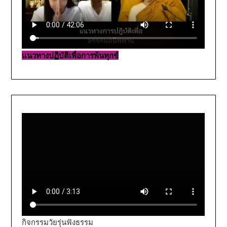
แนวทางปฏิบัติเพื่อการพ้นทุกข์
กิจกรรมวัยรุ่นฟังธรรม