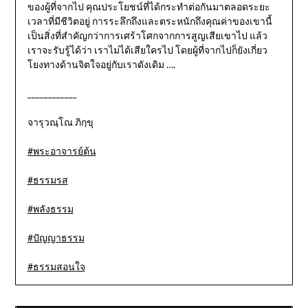
ของผู้ที่จากไป คุณประโยชน์ที่ได้กระทำต่อกันมาตลอดระยะ
เวลาที่มีชีวิตอยู่ การระลึกถึงและตระหนักถึงคุณค่าของเขานี้
เป็นสิ่งที่สำคัญกว่าการเศร้าโศกจากการสูญเสียเขาไป แล้ว
เราจะรับรู้ได้ว่า เราไม่ได้เสียใครไป โดยผู้ที่จากไปก็ยังเกี่ยว
โยงทางด้านจิตใจอยู่กับเราดังเดิม ….
____________
จารุวณฺโณ ภิกฺขุ
#พระอาจารย์ต้น
#ธรรมรส
#พลังธรรม
#ปัญญาธรรม
#ธรรมสอนใจ