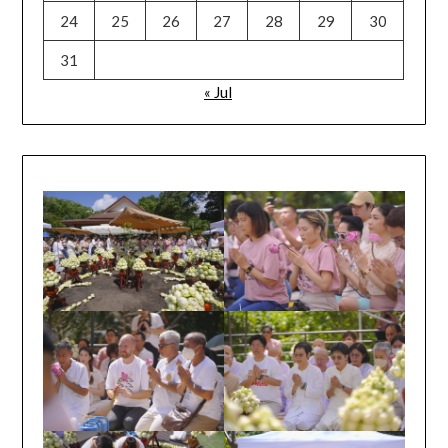
24
25
26
27
28
29
30
31
« Jul