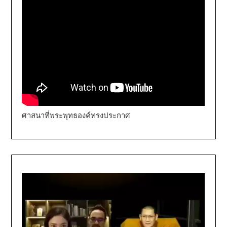
ศาสนาที่พระพุทธองค์ทรงประกาศ