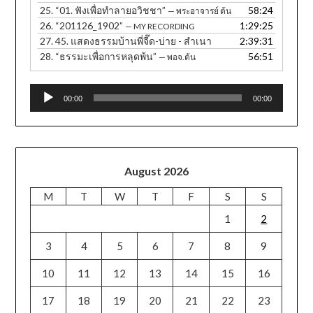
25.
“01. ฟังเพื่อทำลายอวิชชา”
58:24
— พระอาจารย์ ต้น
26.
“201126_1902”
1:29:25
— MY RECORDING
27.
45. แสดงธรรมบ้านพี่จี๊ด-บ่าย - สำเนา
2:39:31
28.
“ธรรมะเพื่อการหลุดพ้น”
56:51
— พอจ.ต้น
Audio
00:00
00:00
Player
August 2026
M
T
W
T
F
S
S
1
2
3
4
5
6
7
8
9
10
11
12
13
14
15
16
17
18
19
20
21
22
23