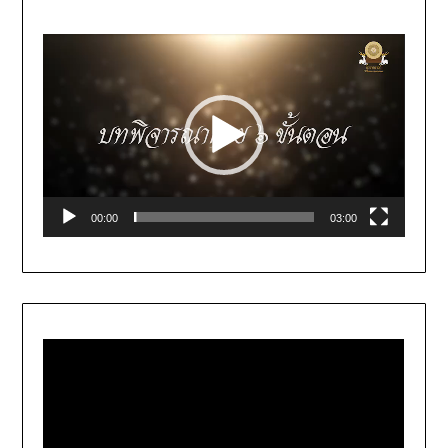
Video
Player
00:00
03:00