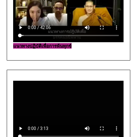
แนวทางปฏิบัติเพื่อการพ้นทุกข์