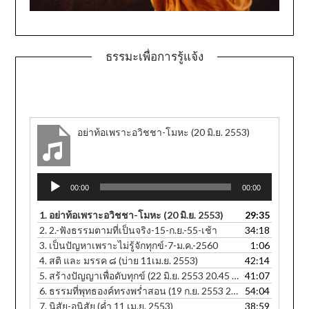
ธรรมะเพื่อการรู้แจ้ง
อย่าท้อเพราะอวิชชา-โมหะ (20 มิ.ย. 2553)
Audio
00:00
00:00
Player
1.
อย่าท้อเพราะอวิชชา-โมหะ (20 มิ.ย. 2553)
29:35
2.
2.-ฟังธรรมตามที่เป็นจริง-15-ก.ย.-55-เช้า
34:18
3.
เป็นปัญหาเพราะไม่รู้จักทุกข์-7-ม.ค.-2560
1:06
4.
สติ และ มรรค ๘ (บ่าย 11เม.ย. 2553)
42:14
5.
สร้างปัญญาเพื่อดับทุกข์ (22 มิ.ย. 2553 20.45 น.)
41:07
6.
ธรรมที่พุทธองค์ทรงพร่ำสอน (19 ก.ย. 2553 20.25 น.)
54:04
7.
นิสัย-อนุิสัย (ค่ำ 11 เม.ย. 2553)
38:59