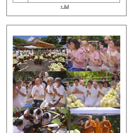
« Jul