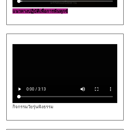
แนวทางปฏิบัติเพื่อการพ้นทุกข์
กิจกรรมวัยรุ่นฟังธรรม