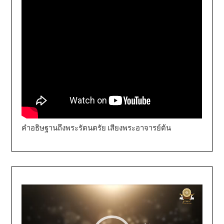
คำอธิษฐานถึงพระรัตนตรัย เสียงพระอาจารย์ต้น
Video
Player