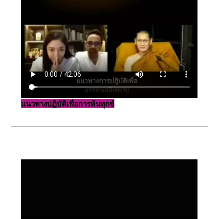
แนวทางปฏิบัติเพื่อการพ้นทุกข์