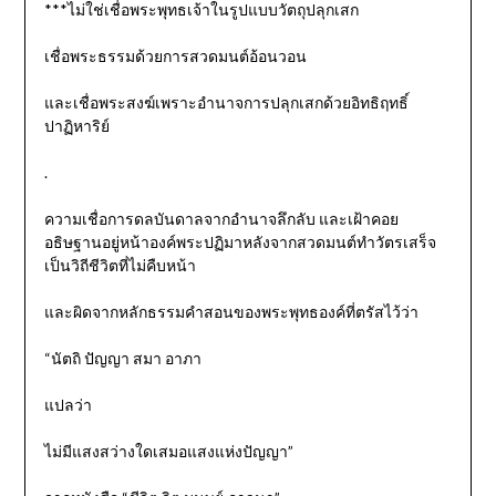
***ไม่ใช่เชื่อพระพุทธเจ้าในรูปแบบวัตถุปลุกเสก
เชื่อพระธรรมด้วยการสวดมนต์อ้อนวอน
และเชื่อพระสงฆ์เพราะอำนาจการปลุกเสกด้วยอิทธิฤทธิ์
ปาฏิหาริย์
.
ความเชื่อการดลบันดาลจากอำนาจลึกลับ และเฝ้าคอย
อธิษฐานอยู่หน้าองค์พระปฏิมาหลังจากสวดมนต์ทำวัตรเสร็จ
เป็นวิถีชีวิตที่ไม่คืบหน้า
และผิดจากหลักธรรมคำสอนของพระพุทธองค์ที่ตรัสไว้ว่า
“นัตถิ ปัญญา สมา อาภา
แปลว่า
ไม่มีแสงสว่างใดเสมอแสงแห่งปัญญา”