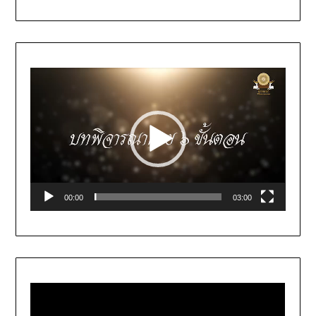
Video
Player
00:00
03:00