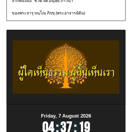
จากหนังสือ “ชีวิต จิต มนุษย์ ภาวนา”
ของพระจารุวณฺโณ ภิกฺขุ (พระอาจารย์ต้น)
Friday, 7 August 2026
04
:
37
:
20