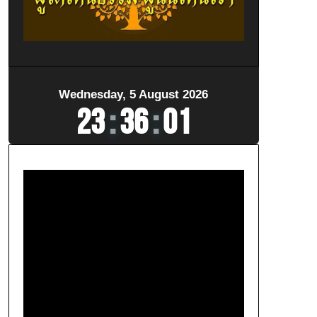
Wednesday, 5 August 2026
23
:
36
:
03