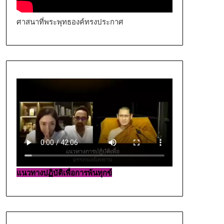
ศาสนาที่พระพุทธองค์ทรงประกาศ
แนวทางปฏิบัติเพื่อการพ้นทุกข์