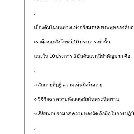
.
เบื้องต้นในหนทางแห่งอริยมรรค พระพุทธองค์บอ
เราต้องละสังโยชน์ 10 ประการเท่านั้น
และใน 10 ประการ 3 อันดับแรกนี่สำคัญมาก คือ
.
○ สักกายทิฏฐิ ความเห็นผิดในกาย
○ วิจิกิจฉา ความลังเลสงสัยในพระนิพพาน
○ สีลัพพตปรามาส ความหลงผิด ถือผิดในการปฎิบั
.