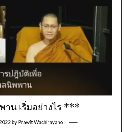
พพาน เริ่มอย่างไร ***
 2022
by
Prawit Wachirayano