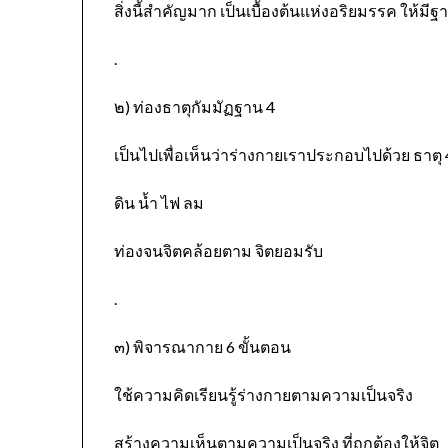
สิ่งนี้สำคัญมาก เป็นเบื้องต้นแห่งอริยมรรค ให้มีฐา
.
๒) ท่องธาตุกัมมัฏฐาน 4
เป็นไปเพื่อเห็นว่าร่างกายเราประกอบไปด้วย ธาตุ 
ดิน น้ำ ไฟ ลม
ท่องจนจิตคล้อยตาม จิตยอมรับ
.
๓) พิจารณากาย 6 ขั้นตอน
ใช้ความคิดเรียนรู้ร่างกายตามความเป็นจริง
สร้างความเห็นตามความเป็นจริง ที่ถูกต้องให้จิต