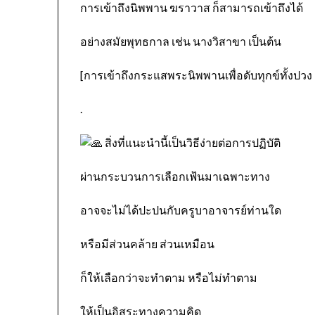
การเข้าถึงนิพพาน ฆราวาส ก็สามารถเข้าถึงได้
อย่างสมัยพุทธกาล เช่น นางวิสาขา เป็นต้น
[การเข้าถึงกระแสพระนิพพานเพื่อดับทุกข์ทั้งปวง 
.
สิ่งที่แนะนำนี้เป็นวิธีง่ายต่อการปฏิบัติ
ผ่านกระบวนการเลือกเฟ้นมาเฉพาะทาง
อาจจะไม่ได้ปะปนกับครูบาอาจารย์ท่านใด
หรือมีส่วนคล้าย ส่วนเหมือน
ก็ให้เลือกว่าจะทำตาม หรือไม่ทำตาม
ให้เป็นอิสระทางความคิด