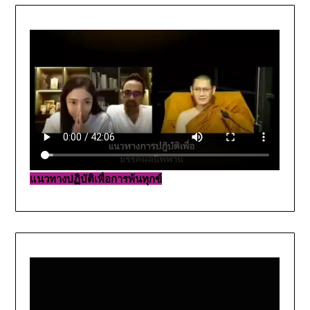
แนวทางปฏิบัติเพื่อการพ้นทุกข์