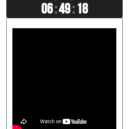
06
:
49
:
20