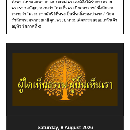
ทั้งชาวไทยและชาวต่างประเทศ พระองค์จึงได้รับการถวาย
พระราชสมัญญานามว่า “สมเด็จพระปิยมหาราช” ซึ่งมีความ
หมายว่า “พระมหากษัตริย์ที่ทรงเป็นที่รักยิ่งของปวงชน” น้อม
รำลึกพระมหากรุณาธิคุณ พระบาทสมเด็จพระจุลจอมเกล้าเจ้า
อยู่หัว รัชกาลที่ ๕
Saturday, 8 August 2026