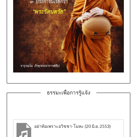
ธรรมะเพื่อการรู้แจ้ง
อย่าท้อเพราะอวิชชา-โมหะ (20 มิ.ย. 2553)