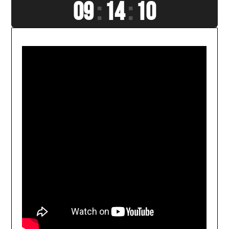
09
:
14
:
12