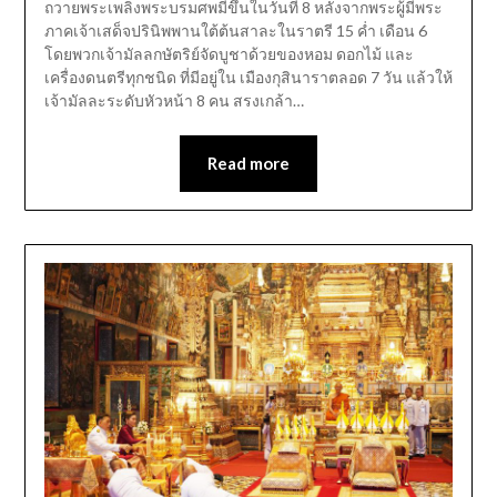
ถวายพระเพลิงพระบรมศพมีขึ้นในวันที่ 8 หลังจากพระผู้มีพระ
ภาคเจ้าเสด็จปรินิพพานใต้ต้นสาละในราตรี 15 ค่ำ เดือน 6
โดยพวกเจ้ามัลลกษัตริย์จัดบูชาด้วยของหอม ดอกไม้ และ
เครื่องดนตรีทุกชนิด ที่มีอยู่ใน เมืองกุสินาราตลอด 7 วัน แล้วให้
เจ้ามัลละระดับหัวหน้า 8 คน สรงเกล้า…
Read more