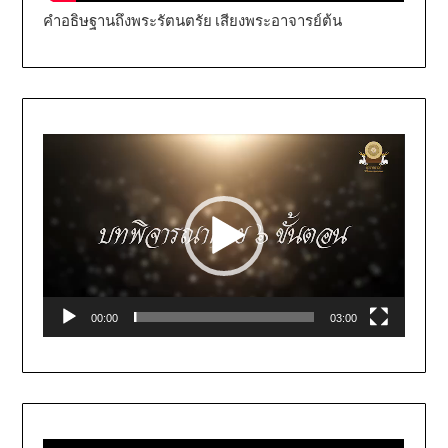
คำอธิษฐานถึงพระรัตนตรัย เสียงพระอาจารย์ต้น
Video
Player
00:00
03:00