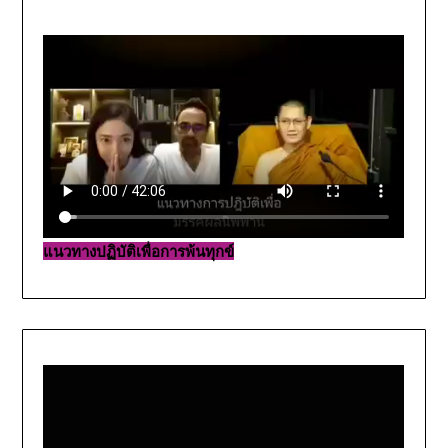
แนวทางปฏิบัติเพื่อการพ้นทุกข์