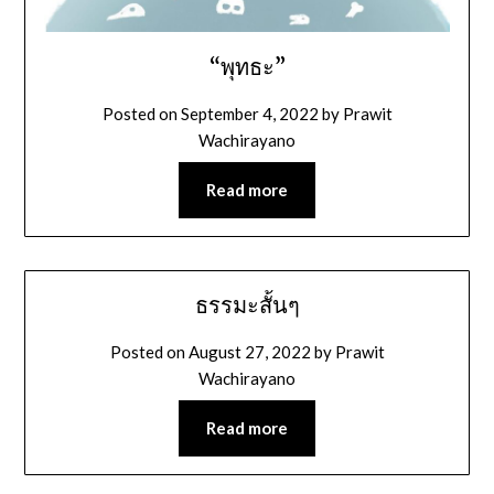
“พุทธะ”
Posted on
September 4, 2022
by
Prawit
Wachirayano
Read more
ธรรมะสั้นๆ
Posted on
August 27, 2022
by
Prawit
Wachirayano
Read more