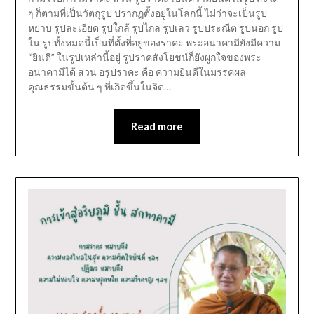
ๆ ก็ตามที่เป็นวัตถุรูป ปรากฏตั้งอยู่ในโลกนี้ ไม่ว่าจะเป็นรูป
หยาบ รูปละเอียด รูปใกล้ รูปไกล รูปเลว รูปประณีต รูปนอก รูป
ใน รูปทั้งหมดนี้เป็นที่ตั้งที่อยู่ของราคะ พระอนาคามียังมีความ
“ยินดี” ในรูปเหล่านี้อยู่ รูปราคสังโยชน์ก็ยังผูกใจของพระ
อนาคามีได้ ส่วน อรูปราคะ คือ ความยินดีในมรรคผล
คุณธรรมขั้นต้น ๆ ที่เกิดขึ้นในจิต…
Read more