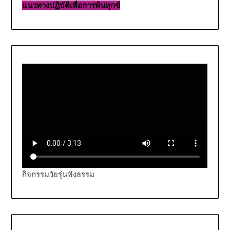
แนวทางปฏิบัติเพื่อการพ้นทุกข์
กิจกรรมวัยรุ่นฟังธรรม