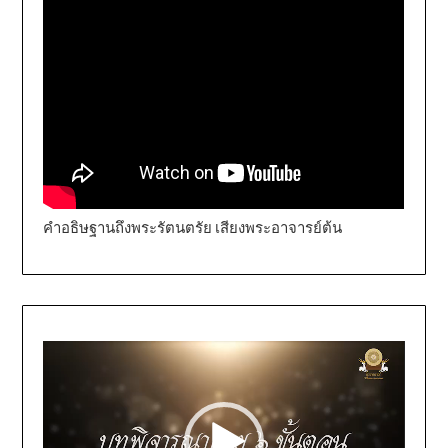
คำอธิษฐานถึงพระรัตนตรัย เสียงพระอาจารย์ต้น
Video
Player