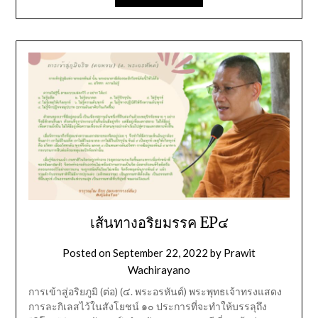
เส้นทางอริยมรรค EP๔
Posted on
September 22, 2022
by
Prawit
Wachirayano
การเข้าสู่อริยภูมิ (ต่อ) (๔. พระอรหันต์) พระพุทธเจ้าทรงแสดง
การละกิเลสไว้ในสังโยชน์ ๑๐ ประการที่จะทำให้บรรลุถึง