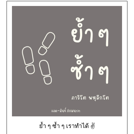
ย้ำ ๆ ซ้ำ ๆ เราทำได้ ✌️