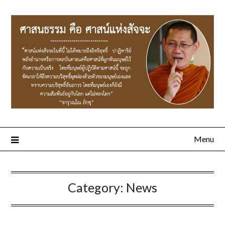
Menu
Category:
News