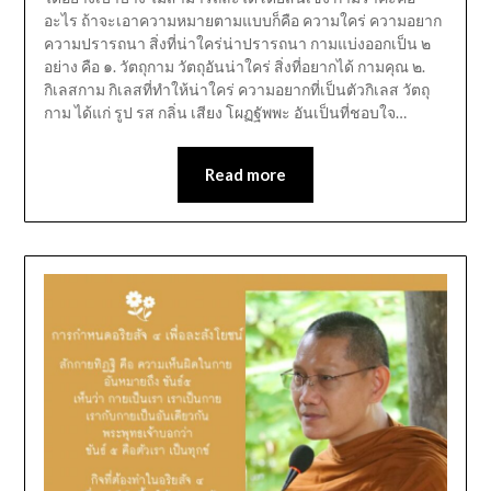
อะไร ถ้าจะเอาความหมายตามแบบก็คือ ความใคร่ ความอยาก
ความปรารถนา สิ่งที่น่าใคร่น่าปรารถนา กามแบ่งออกเป็น ๒
อย่าง คือ ๑. วัตถุกาม วัตถุอันน่าใคร่ สิ่งที่อยากได้ กามคุณ ๒.
กิเลสกาม กิเลสที่ทำให้น่าใคร่ ความอยากที่เป็นตัวกิเลส วัตถุ
กาม ได้แก่ รูป รส กลิ่น เสียง โผฏฐัพพะ อันเป็นที่ชอบใจ…
Read more