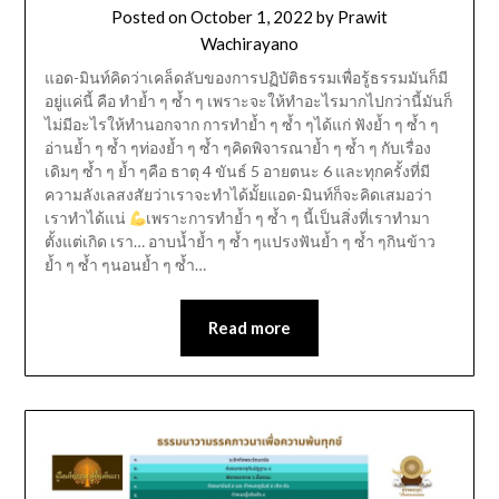
Posted on
October 1, 2022
by
Prawit
Wachirayano
แอด-มินท์คิดว่าเคล็ดลับของการปฏิบัติธรรมเพื่อรู้ธรรมมันก็มี
อยู่แค่นี้ คือ ทำย้ำ ๆ ซ้ำ ๆ เพราะจะให้ทำอะไรมากไปกว่านี้มันก็
ไม่มีอะไรให้ทำนอกจาก การทำย้ำ ๆ ซ้ำ ๆได้แก่ ฟังย้ำ ๆ ซ้ำ ๆ
อ่านย้ำ ๆ ซ้ำ ๆท่องย้ำ ๆ ซ้ำ ๆคิดพิจารณาย้ำ ๆ ซ้ำ ๆ กับเรื่อง
เดิมๆ ซ้ำ ๆ ย้ำ ๆคือ ธาตุ 4 ขันธ์ 5 อายตนะ 6 และทุกครั้งที่มี
ความลังเลสงสัยว่าเราจะทำได้มั้ยแอด-มินท์ก็จะคิดเสมอว่า
เราทำได้แน่
เพราะการทำย้ำ ๆ ซ้ำ ๆ นี้เป็นสิ่งที่เราทำมา
ตั้งแต่เกิด เรา… อาบน้ำย้ำ ๆ ซ้ำ ๆแปรงฟันย้ำ ๆ ซ้ำ ๆกินข้าว
ย้ำ ๆ ซ้ำ ๆนอนย้ำ ๆ ซ้ำ…
Read more