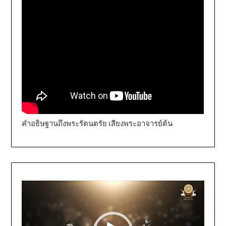
คำอธิษฐานถึงพระรัตนตรัย เสียงพระอาจารย์ต้น
Video
Player