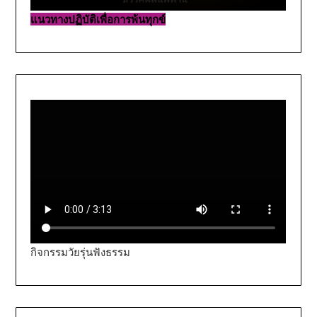
แนวทางปฏิบัติเพื่อการพ้นทุกข์
กิจกรรมวัยรุ่นฟังธรรม