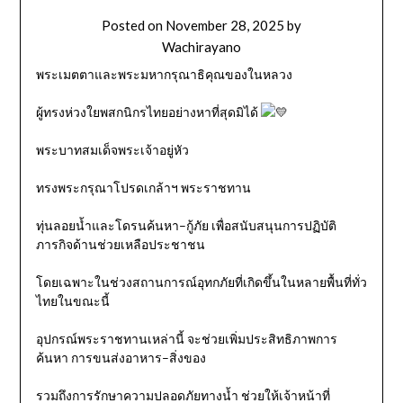
Posted on
November 28, 2025
by
Wachirayano
พระเมตตาและพระมหากรุณาธิคุณของในหลวง
ผู้ทรงห่วงใยพสกนิกรไทยอย่างหาที่สุดมิได้
พระบาทสมเด็จพระเจ้าอยู่หัว
ทรงพระกรุณาโปรดเกล้าฯ พระราชทาน
ทุ่นลอยน้ำและโดรนค้นหา–กู้ภัย เพื่อสนับสนุนการปฏิบัติ
ภารกิจด้านช่วยเหลือประชาชน
โดยเฉพาะในช่วงสถานการณ์อุทกภัยที่เกิดขึ้นในหลายพื้นที่ทั่ว
ไทยในขณะนี้
อุปกรณ์พระราชทานเหล่านี้ จะช่วยเพิ่มประสิทธิภาพการ
ค้นหา การขนส่งอาหาร–สิ่งของ
รวมถึงการรักษาความปลอดภัยทางน้ำ ช่วยให้เจ้าหน้าที่