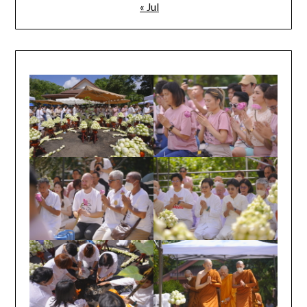
« Jul