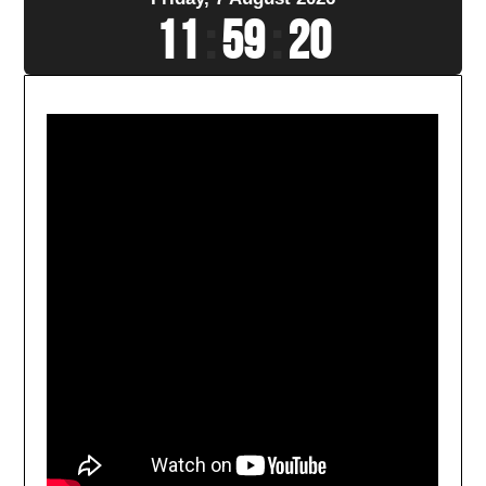
11
:
59
:
22