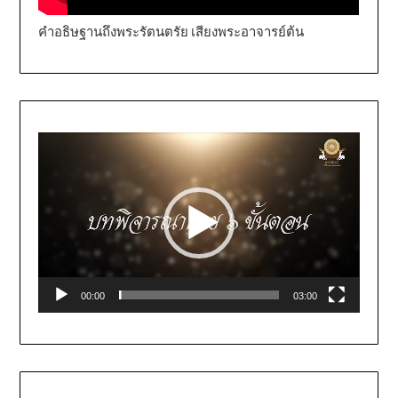
คำอธิษฐานถึงพระรัตนตรัย เสียงพระอาจารย์ต้น
Video
Player
00:00
03:00