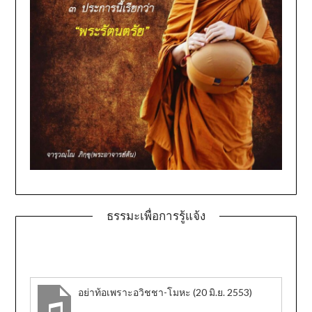
ธรรมะเพื่อการรู้แจ้ง
อย่าท้อเพราะอวิชชา-โมหะ (20 มิ.ย. 2553)