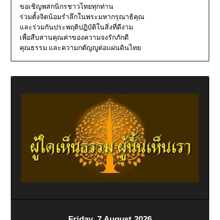
ขอเชิญพสกนิกรชาวไทยทุกท่าน
ร่วมตั้งจิตน้อมรำลึกในพระมหากรุณาธิคุณ
และร่วมกันประพฤติปฏิบัติในสิ่งที่ดีงาม
เพื่อสืบสานคุณค่าของความจงรักภักดี
คุณธรรม และความกตัญญูต่อแผ่นดินไทย
Friday, 7 August 2026