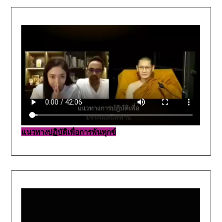
แนวทางปฏิบัติเพื่อการพ้นทุกข์