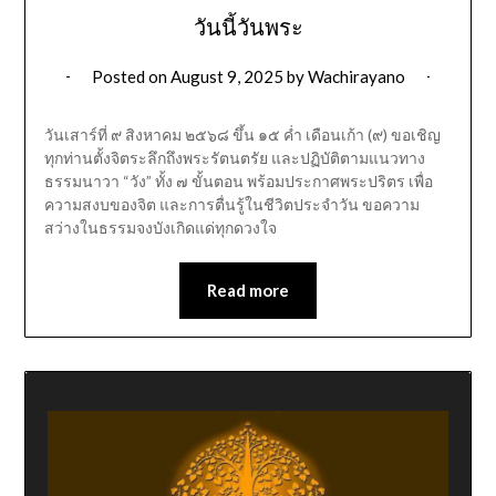
วันนี้วันพระ
Posted on
August 9, 2025
by
Wachirayano
วันเสาร์ที่ ๙ สิงหาคม ๒๕๖๘ ขึ้น ๑๕ ค่ำ เดือนเก้า (๙) ขอเชิญ
ทุกท่านตั้งจิตระลึกถึงพระรัตนตรัย และปฏิบัติตามแนวทาง
ธรรมนาวา “วัง” ทั้ง ๗ ขั้นตอน พร้อมประกาศพระปริตร เพื่อ
ความสงบของจิต และการตื่นรู้ในชีวิตประจำวัน ขอความ
สว่างในธรรมจงบังเกิดแด่ทุกดวงใจ
Read more