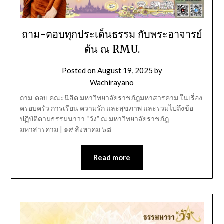
ถาม-ตอบทุกประเด็นธรรม กับพระอาจารย์
ต้น ณ RMU.
Posted on
August 19, 2025
by
Wachirayano
ถาม-ตอบ คณะนิสิต มหาวิทยาลัยราชภัฎมหาสารคาม ในเรื่อง
ครอบครัว การเรียน ความรัก และสุขภาพ และรวมไปถึงข้อ
ปฏิบัติตามธรรมนาวา “วัง” ณ มหาวิทยาลัยราชภัฎ
มหาสารคาม | ๑๙ สิงหาคม ๖๘
Read more