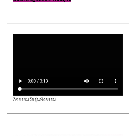
กิจกรรมวัยรุ่นฟังธรรม