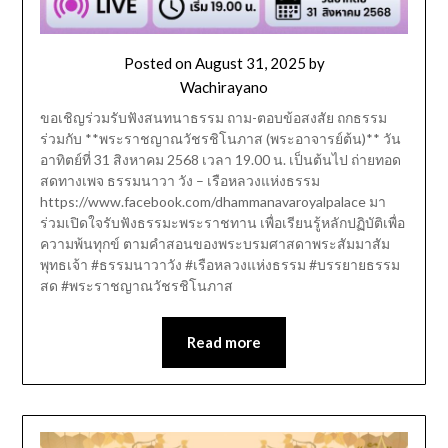
Posted on
August 31, 2025
by
Wachirayano
ขอเชิญร่วมรับฟังสนทนาธรรม ถาม-ตอบข้อสงสัย ถกธรรม
ร่วมกับ **พระราชญาณวัชรชิโนภาส (พระอาจารย์ต้น)** วัน
อาทิตย์ที่ 31 สิงหาคม 2568 เวลา 19.00 น. เป็นต้นไป ถ่ายทอด
สดทางเพจ ธรรมนาวา วัง – เรือหลวงแห่งธรรม
https://www.facebook.com/dhammanavaroyalpalace มา
ร่วมเปิดใจรับฟังธรรมะพระราชทาน เพื่อเรียนรู้หลักปฏิบัติเพื่อ
ความพ้นทุกข์ ตามคำสอนของพระบรมศาสดาพระสัมมาสัม
พุทธเจ้า #ธรรมนาวาวัง #เรือหลวงแห่งธรรม #บรรยายธรรม
สด #พระราชญาณวัชรชิโนภาส
Read more