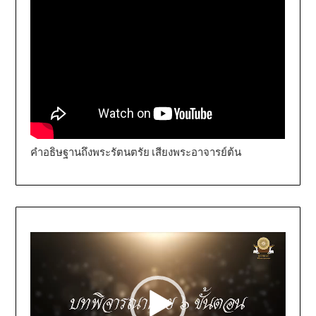
คำอธิษฐานถึงพระรัตนตรัย เสียงพระอาจารย์ต้น
Video
Player