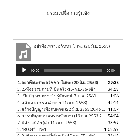
ธรรมะเพื่อการรู้แจ้ง
อย่าท้อเพราะอวิชชา-โมหะ (20 มิ.ย. 2553)
Audio
00:00
00:00
Player
1.
อย่าท้อเพราะอวิชชา-โมหะ (20 มิ.ย. 2553)
29:35
2.
2.-ฟังธรรมตามที่เป็นจริง-15-ก.ย.-55-เช้า
34:18
3.
เป็นปัญหาเพราะไม่รู้จักทุกข์-7-ม.ค.-2560
1:06
4.
สติ และ มรรค ๘ (บ่าย 11เม.ย. 2553)
42:14
5.
สร้างปัญญาเพื่อดับทุกข์ (22 มิ.ย. 2553 20.45 น.)
41:07
6.
ธรรมที่พุทธองค์ทรงพร่ำสอน (19 ก.ย. 2553 20.25 น.)
54:04
7.
นิสัย-อนุิสัย (ค่ำ 11 เม.ย. 2553)
38:59
8.
“B004”
1:08:59
— DVT
9.
2. ฟังธรรมตามที่เป็นจริง 15 ก.ย. 55 (เช้า)
34:18