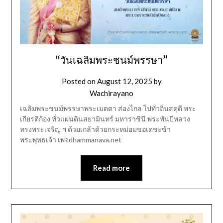
“วันเฉลิมพระชนม์พรรษา”
Posted on
August 12, 2025
by
Wachirayano
เฉลิมพระชนม์พรรษาพระเมตตา ส่องไกล ไปทั่วถิ่นสดุดี พระ
เกียรติก้อง ทั่วแผ่นดินสยามินทร์ มหาราชินี พระพันปีหลวง
ทรงพระเจริญ ฯ ด้วยเกล้าด้วยกระหม่อมขอเดชะข้า
พระพุทธเจ้า เพจdhammanava.net
Read more