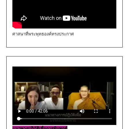
ศาสนาที่พระพุทธองค์ทรงประกาศ
แนวทางปฏิบัติเพื่อการพ้นทุกข์