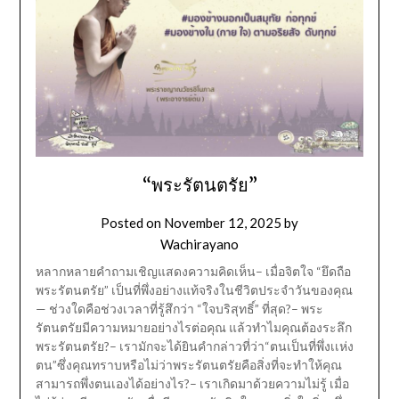
“พระรัตนตรัย”
Posted on
November 12, 2025
by
Wachirayano
หลากหลายคำถามเชิญแสดงความคิดเห็น– เมื่อจิตใจ “ยึดถือ
พระรัตนตรัย” เป็นที่พึ่งอย่างแท้จริงในชีวิตประจำวันของคุณ
— ช่วงใดคือช่วงเวลาที่รู้สึกว่า “ใจบริสุทธิ์” ที่สุด?– พระ
รัตนตรัยมีความหมายอย่างไรต่อคุณ แล้วทำไมคุณต้องระลึก
พระรัตนตรัย?– เรามักจะได้ยินคำกล่าวที่ว่า“ตนเป็นที่พึ่งเเห่ง
ตน”ซึ่งคุณทราบหรือไม่ว่าพระรัตนตรัยคือสิ่งที่จะทำให้คุณ
สามารถพึ่งตนเองได้อย่างไร?– เราเกิดมาด้วยความไม่รู้ เมื่อ