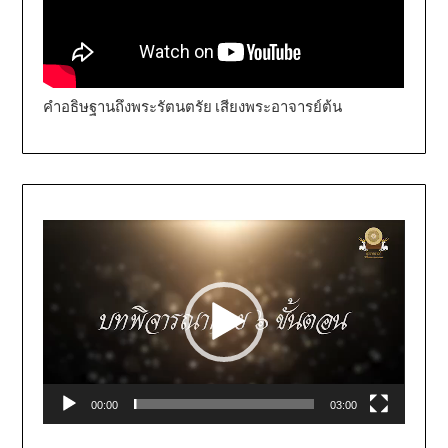
คำอธิษฐานถึงพระรัตนตรัย เสียงพระอาจารย์ต้น
Video
Player
00:00
03:00