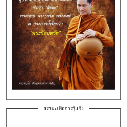
ธรรมะเพื่อการรู้แจ้ง