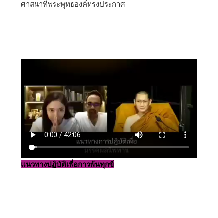
ศาสนาที่พระพุทธองค์ทรงประกาศ
แนวทางปฏิบัติเพื่อการพ้นทุกข์