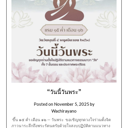
“วันนี้วันพระ”
Posted on
November 5, 2025
by
Wachirayano
ขึ้น ๑๕ ค่ำ เดือน ๑๒ — วันพระ ขอเชิญทุกดวงใจร่วมตั้งจิต
ภาวนาระลึกถึงพระรัตนตรัยด้วยใจสงบปฏิบัติตามแนวทาง