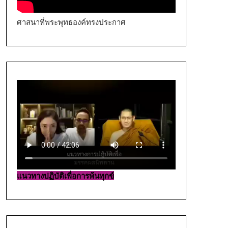
ศาสนาที่พระพุทธองค์ทรงประกาศ
แนวทางปฏิบัติเพื่อการพ้นทุกข์