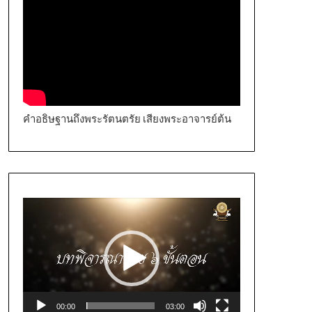
คำอธิษฐานถึงพระรัตนตรัย เสียงพระอาจารย์ต้น
Video
Player
00:00
03:00