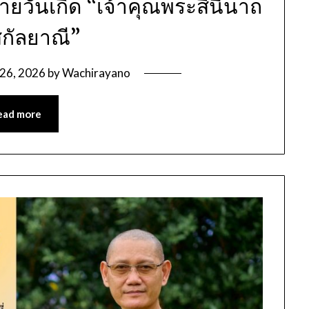
ยวันเกิด “เจ้าคุณพระสินีนาถ
สกัลยาณี”
 26, 2026
by
Wachirayano
ead more