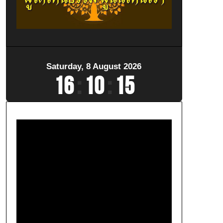
Saturday, 8 August 2026
16
:
10
:
16