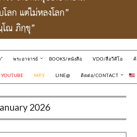
”
พระอาจารย์
BOOKS/หนังสือ
VDO/สื่อวีดีโอ
ค
YOUTUBE
MP3
LINE@
ติดต่อ/CONTACT
January 2026