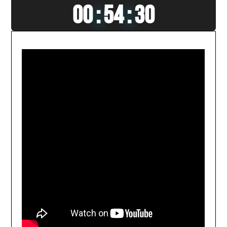
00
:
54
:
32