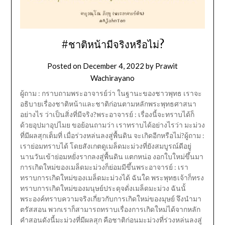
#ชาติหน้ามีจริงหรือไม่?
Posted on
December 4, 2022
by
Prawit
Wachirayano
ผู้ถาม : กราบถามพระอาจารย์ว่า ในฐานะของชาวพุทธ เราจะ
อธิบายเรื่องชาติหน้าและชาติก่อนตามหลักพระพุทธศาสนา
อย่างไร ว่าเป็นสิ่งที่มีจริง?พระอาจารย์ : เรื่องนี้จะทราบได้ก็
ด้วยอุปมาอุปไมย ขอย้อนถามว่า เราทราบได้อย่างไรว่า มะม่วง
ที่มีผลสุกเต็มที่ เมื่อร่วงหล่นลงสู่พื้นดิน จะเกิดอีกหรือไม่?ผู้ถาม :
เราย่อมทราบได้ โดยสังเกตดูเมล็ดมะม่วงที่ยังสมบูรณ์ดีอยู่
นานวันเข้าย่อมหยั่งรากลงสู่พื้นดิน แตกหน่อ งอกใบใหม่ขึ้นมา
การเกิดใหม่ของเมล็ดมะม่วงก็ย่อมมีขึ้นพระอาจารย์ : เรา
ทราบการเกิดใหม่ของเมล็ดมะม่วงได้ ฉันใด พระพุทธเจ้าก็ทรง
ทราบการเกิดใหม่ของมนุษย์ประดุจดั่งเมล็ดมะม่วง ฉันนั้
พระองค์ทราบความจริงเกี่ยวกับการเกิดใหม่ของมุษย์ จึงนำมา
ตรัสสอน พวกเราก็สามารถทราบเรื่องการเกิดใหม่ได้จากหลัก
คำสอนดังนี้มะม่วงที่มีผลสุก คือชาติก่อนมะม่วงที่ร่วงหล่นลงสู่