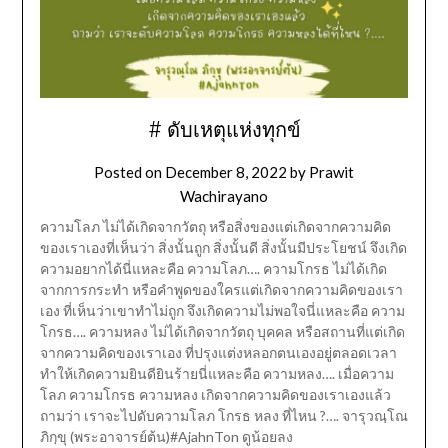
# ดับเหตุแห่งทุกข์
Posted on
December 8, 2022
by
Prawit
Wachirayano
ความโลภ ไม่ได้เกิดจากวัตถุ หรือสิ่งของแต่เกิดจากความคิด
ของเราเองที่เห็นว่า สิ่งนั้นถูก สิ่งนั้นดี สิ่งนั้นมีประโยชน์ จึงเกิด
ความอยากได้นี่แหละคือ ความโลภ…. ความโกรธ ไม่ได้เกิด
จากการกระทำ หรือคำพูดของใครแต่เกิดจากความคิดของเรา
เอง ที่เห็นว่าเขาทำไม่ถูก จึงเกิดความไม่พอใจนี่แหละคือ ความ
โกรธ…. ความหลง ไม่ได้เกิดจากวัตถุ บุคคล หรือสถานที่แต่เกิด
จากความคิดของเราเอง ที่ปรุงแต่งหลอกตนเองอยู่ตลอดเวลา
ทำให้เกิดความยินดียินร้ายนี่แหละคือ ความหลง…. เมื่อความ
โลภ ความโกรธ ความหลง เกิดจากความคิดของเราเองแล้ว
ถามว่า เราจะไปดับความโลภ โกรธ หลง ที่ไหน ?…. จารุวณฺโณ
ภิกฺขุ (พระอาจารย์ต้น)#AjahnTon ดูน้อยลง