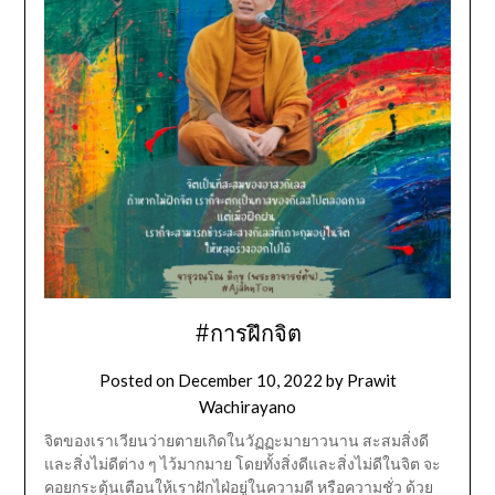
#การฝึกจิต
Posted on
December 10, 2022
by
Prawit
Wachirayano
จิตของเราเวียนว่ายตายเกิดในวัฏฏะมายาวนาน สะสมสิ่งดี
และสิ่งไม่ดีต่าง ๆ ไว้มากมาย โดยทั้งสิ่งดีและสิ่งไม่ดีในจิต จะ
คอยกระตุ้นเตือนให้เราฝักไฝ่อยู่ในความดี หรือความชั่ว ด้วย