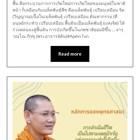
พื้น คือกระบวนการการเกิดใหม่การเกิดใหม่ของมนุษย์ในชาติ
หน้า ก็เหมือนกับเมล็ดพันธุ์พืช คือเมล็ดพันธุ์ เปรียบเสมือน จิต
(วิญญาณ)เนื้อในเมล็ดพันธุ์ เปรียบเสมือน ตัณหากรรม (ที่
มนุษย์กระทำ) เปรียบเสมือน พื้นดินเมื่อเมล็ดพันธุ์ (แห่งจิต) ได้
ร่วงหล่นลงสู่พื้นดิน การบังเกิดขึ้นในภพชาติย่อมมีขึ้น … จารุ
วณฺโณ ภิกฺขุ (พระอาจารย์ต้น)#AjahnTon
Read more