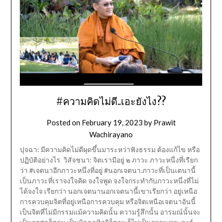
#ความคิดไม่ดี..เอะยังไง??
Posted on
February 19, 2023
by
Prawit
Wachirayano
ปุจฉา: มีความคิดไม่ดีผุดขึ้นมาระหว่าฟังธรรม ต้องแก้ไข หรือ
ปฏิบัติอย่างไร วิสัจชนา: จิตเรามีอยู่ ๒ ภาวะ ภาวะหนึ่งที่เรียก
ว่า #เจตนาอีกภาวะหนึ่งที่อยู่ #นอกเจตนา.ภาวะที่เป็นเตนานี้
เป็นภาวะที่เราจงใจคิด จงใจพูด จงใจกระทำกับภาวะหนึ่งที่ไม่
ได้จงใจ เรียกว่า นอกเจตนานอกเจตนานี้เขาเรียกว่า อยู่เหนือ
การควบคุมจิตที่อยู่เหนือการควบคุม หรือจิตเหนือเจตนาอันนี้
เป็นจิตที่ไม่มีกรรมแม้ความคิดนั้น ความรู้สึกนั้น อารมณ์นั้นจะ