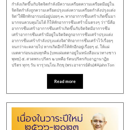
กำลังเกิดขึ้นกับจิตจิตกำลังมีความเครียดความเครียดมีอยู่ใน
จิตจิตกำลังถูกความเครียดปรุงแต่งความเครียดกำลังปรุงแต่ง
จิต”ให้ฝึกทักอารมณ์อยู่บ่อยๆ ๓. หากอาการซึมเศร้าเกิดขึ้นมา
มากจนควบคุมไม่ได้ ก็ให้ทักอาการซึมเศร้านั้นตรงๆ ว่า“นี่คือ
อาการซึมเศร้าอาการซึมเศร้าเกิดขึ้นกับจิตจิตมีอาการซึม
เศร้าอาการซึมเศร้ามีอยู่ในจิตจิตถูกอาการซึมเศร้าปรุงแต่ง
อาการซึมเศร้ากำลังปรุงแต่งจิต”ทักอาการซึมเศร้าไว้เรื่อยๆ
จนกว่าจะคลายไป หากเกิดอีกก็ให้ทักอีกอยู่เรื่อยๆ ๔. ให้แผ่
เมตตาก่อนนอนทุกคืน [บทแผ่มตตาอยู่ในหนังสือแนวทางชาว
พุทธ] ๕. สวดพระปริตร ๒ บทคือ รัตนปริตรกับอาฏานาฏิย
ปริตร ทุกๆ วัน จารุวณฺโณ ภิกฺขุ (พระอาจารย์ต้น)#AjahnTon
Read more