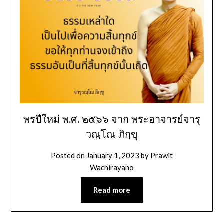
พรปีใหม่ พ.ศ. ๒๕๖๖ จาก พระอาจารย์จารุ
วณฺโณ ภิกฺขุ
Posted on
January 1, 2023
by
Prawit
Wachirayano
Read more