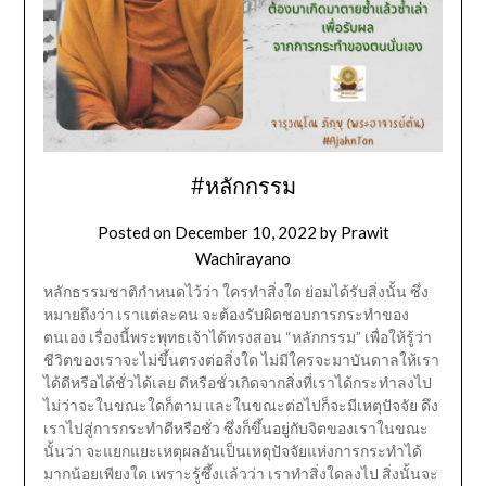
#หลักกรรม
Posted on
December 10, 2022
by
Prawit
Wachirayano
หลักธรรมชาติกำหนดไว้ว่า ใครทำสิ่งใด ย่อมได้รับสิ่งนั้น ซึ่ง
หมายถึงว่า เราแต่ละคน จะต้องรับผิดชอบการกระทำของ
ตนเอง เรื่องนี้พระพุทธเจ้าได้ทรงสอน “หลักกรรม” เพื่อให้รู้ว่า
ชีวิตของเราจะไม่ขึ้นตรงต่อสิ่งใด ไม่มีใครจะมาบันดาลให้เรา
ได้ดีหรือได้ชั่วได้เลย ดีหรือชั่วเกิดจากสิ่งที่เราได้กระทำลงไป
ไม่ว่าจะในขณะใดก็ตาม และในขณะต่อไปก็จะมีเหตุปัจจัย ดึง
เราไปสู่การกระทำดีหรือชั่ว ซึ่งก็ขึ้นอยู่กับจิตของเราในขณะ
นั้นว่า จะแยกแยะเหตุผลอันเป็นเหตุปัจจัยแห่งการกระทำได้
มากน้อยเพียงใด เพราะรู้ซึ้งแล้วว่า เราทำสิ่งใดลงไป สิ่งนั้นจะ