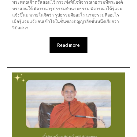
พระพุทธเจ้าตรัสสอนไว้ การเพ่งพินิจพิจารณาธรรมที่พระองค์
ทรงสอนให้ พิจารณารูปธรรมกับนามธรรม พิจารณาให้รู้แจ่ม
แจ้งขึ้นมาภายในจิตว่า รูปธรรมคืออะไร นามธรรมคืออะไร
เมื่อรู้แจ่มแจ้ง จนเข้าใจในชั้นของปัญญาอีกชั้นหนึ่งเรียกว่า
วิปัสสนา…
Read more