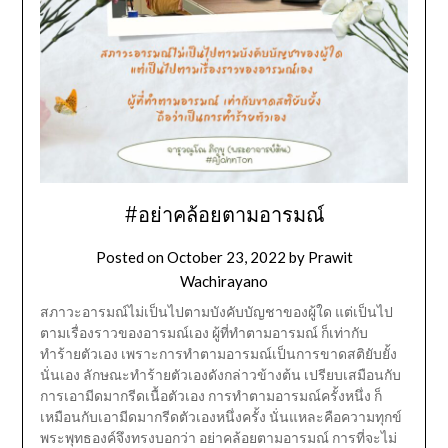
#อย่าคล้อยตามอารมณ์
Posted on
October 23, 2022
by
Prawit
Wachirayano
สภาวะอารมณ์ไม่เป็นไปตามบังคับบัญชาของผู้ใด แต่เป็นไป
ตามเรื่องราวของอารมณ์เอง ผู้ที่ทำตามอารมณ์ ก็เท่ากับ
ทำร้ายตัวเอง เพราะการทำตามอารมณ์เป็นการขาดสติยับยั้ง
นั่นเอง ลักษณะทำร้ายตัวเองดังกล่าวข้างต้น เปรียบเสมือนกับ
การเอามีดมากรีดเนื้อตัวเอง การทำตามอารมณ์ครั้งหนึ่ง ก็
เหมือนกับเอามีดมากรีดตัวเองหนึ่งครั้ง นั่นแหละคือความทุกข์
พระพุทธองค์จึงทรงบอกว่า อย่าคล้อยตามอารมณ์ การที่จะไม่