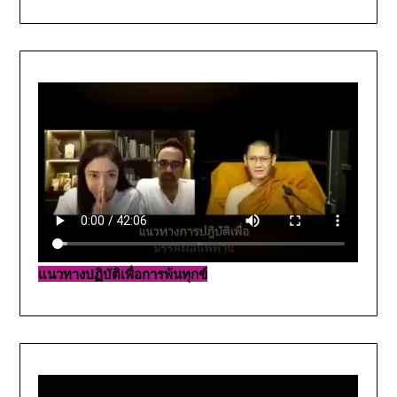
แนวทางปฏิบัติเพื่อการพ้นทุกข์