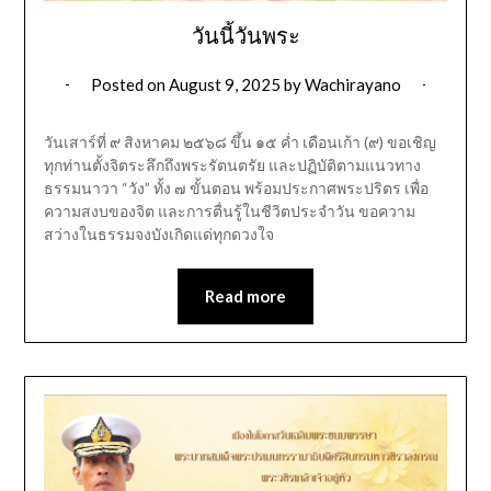
วันนี้วันพระ
Posted on
August 9, 2025
by
Wachirayano
วันเสาร์ที่ ๙ สิงหาคม ๒๕๖๘ ขึ้น ๑๕ ค่ำ เดือนเก้า (๙) ขอเชิญ
ทุกท่านตั้งจิตระลึกถึงพระรัตนตรัย และปฏิบัติตามแนวทาง
ธรรมนาวา “วัง” ทั้ง ๗ ขั้นตอน พร้อมประกาศพระปริตร เพื่อ
ความสงบของจิต และการตื่นรู้ในชีวิตประจำวัน ขอความ
สว่างในธรรมจงบังเกิดแด่ทุกดวงใจ
Read more