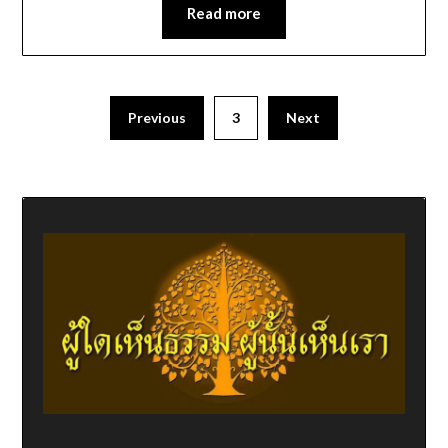
Read more
Previous
3
Next