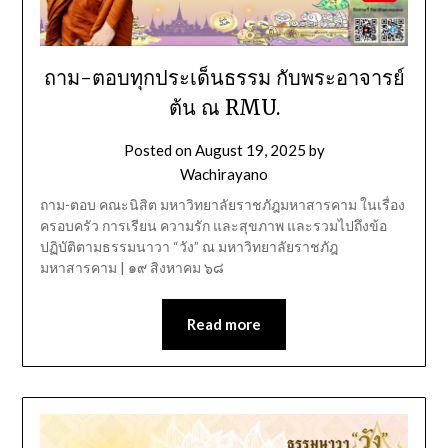
ถาม-ตอบทุกประเด็นธรรม กับพระอาจารย์
ต้น ณ RMU.
Posted on
August 19, 2025
by
Wachirayano
ถาม-ตอบ คณะนิสิต มหาวิทยาลัยราชภัฎมหาสารคาม ในเรื่อง
ครอบครัว การเรียน ความรัก และสุขภาพ และรวมไปถึงข้อ
ปฏิบัติตามธรรมนาวา “วัง” ณ มหาวิทยาลัยราชภัฎ
มหาสารคาม | ๑๙ สิงหาคม ๖๘
Read more