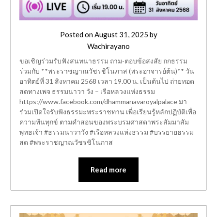
Posted on
August 31, 2025
by
Wachirayano
ขอเชิญร่วมรับฟังสนทนาธรรม ถาม-ตอบข้อสงสัย ถกธรรม
ร่วมกับ **พระราชญาณวัชรชิโนภาส (พระอาจารย์ต้น)** วัน
อาทิตย์ที่ 31 สิงหาคม 2568 เวลา 19.00 น. เป็นต้นไป ถ่ายทอด
สดทางเพจ ธรรมนาวา วัง – เรือหลวงแห่งธรรม
https://www.facebook.com/dhammanavaroyalpalace มา
ร่วมเปิดใจรับฟังธรรมะพระราชทาน เพื่อเรียนรู้หลักปฏิบัติเพื่อ
ความพ้นทุกข์ ตามคำสอนของพระบรมศาสดาพระสัมมาสัม
พุทธเจ้า #ธรรมนาวาวัง #เรือหลวงแห่งธรรม #บรรยายธรรม
สด #พระราชญาณวัชรชิโนภาส
Read more