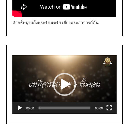
คำอธิษฐานถึงพระรัตนตรัย เสียงพระอาจารย์ต้น
Video
Player
00:00
03:00