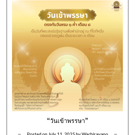
“วันเข้าพรรษา”
Posted on
July 11, 2025
by
Wachirayano