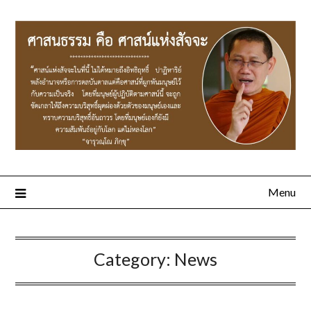
Menu
Category:
News