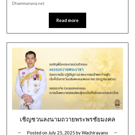
Dhammanava.net
Read more
เชิญชวนลงนามถวายพระพรชัยมงคล
Posted on
July 25, 2025
by
Wachirayano