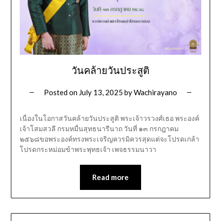
วันคล้ายวันประสูติ
Posted on
July 13, 2025
by
Wachirayano
เนื่องในโอกาสวันคล้ายวันประสูติ พระเจ้าวรวงศ์เธอ พระองค์
เจ้าโสมสวลี กรมหมื่นสุทธนารีนาถ วันที่ ๑๓ กรกฎาคม
๒๕๖๘ขอพระองค์ทรงพระเจริญควรมิควรสุดแต่จะโปรดเกล้า
โปรดกระหม่อมข้าพระพุทธเจ้า เพจธรรมนาวา
Read more