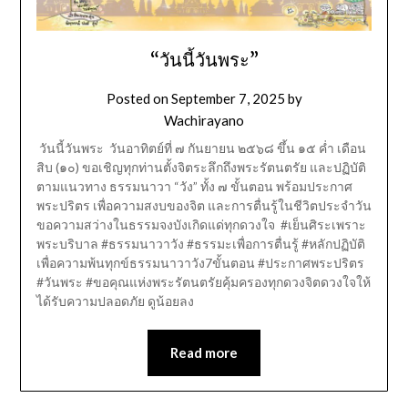
“วันนี้วันพระ”
Posted on
September 7, 2025
by
Wachirayano
วันนี้วันพระ วันอาทิตย์ที่ ๗ กันยายน ๒๕๖๘ ขึ้น ๑๕ ค่ำ เดือน
สิบ (๑๐) ขอเชิญทุกท่านตั้งจิตระลึกถึงพระรัตนตรัย และปฏิบัติ
ตามแนวทาง ธรรมนาวา “วัง” ทั้ง ๗ ขั้นตอน พร้อมประกาศ
พระปริตร เพื่อความสงบของจิต และการตื่นรู้ในชีวิตประจำวัน
ขอความสว่างในธรรมจงบังเกิดแด่ทุกดวงใจ #เย็นศิระเพราะ
พระบริบาล #ธรรมนาวาวัง #ธรรมะเพื่อการตื่นรู้ #หลักปฏิบัติ
เพื่อความพ้นทุกข์ธรรมนาวาวัง7ขั้นตอน #ประกาศพระปริตร
#วันพระ #ขอคุณแห่งพระรัตนตรัยคุ้มครองทุกดวงจิตดวงใจให้
ได้รับความปลอดภัย ดูน้อยลง
Read more