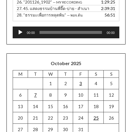
26.
“201126_1902”
1:29:25
— MY RECORDING
27.
45. แสดงธรรมบ้านพี่จี๊ด-บ่าย - สำเนา
2:39:31
28.
“ธรรมะเพื่อการหลุดพ้น”
56:51
— พอจ.ต้น
Audio
00:00
00:00
Player
October 2025
M
T
W
T
F
S
S
1
2
3
4
5
6
7
8
9
10
11
12
13
14
15
16
17
18
19
20
21
22
23
24
25
26
27
28
29
30
31