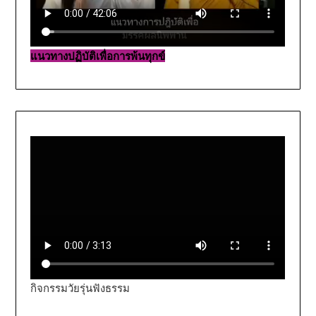
แนวทางปฏิบัติเพื่อการพ้นทุกข์
กิจกรรมวัยรุ่นฟังธรรม