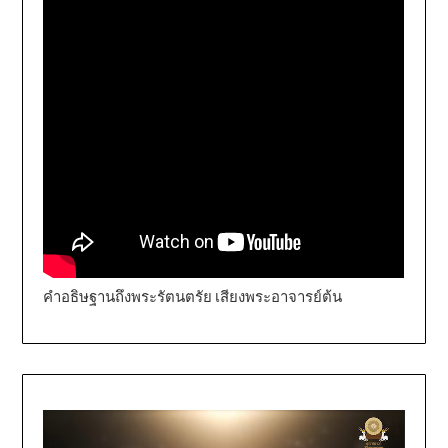
คำอธิษฐานถึงพระรัตนตรัย เสียงพระอาจารย์ต้น
Video
Player