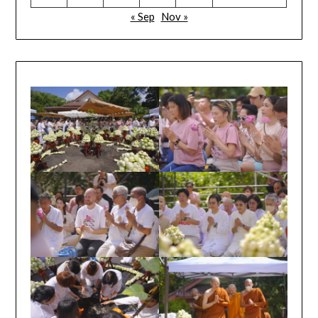
« Sep
Nov »