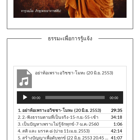
ธรรมะเพื่อการรู้แจ้ง
อย่าท้อเพราะอวิชชา-โมหะ (20 มิ.ย. 2553)
Audio
00:00
00:00
Player
1.
อย่าท้อเพราะอวิชชา-โมหะ (20 มิ.ย. 2553)
29:35
2.
2.-ฟังธรรมตามที่เป็นจริง-15-ก.ย.-55-เช้า
34:18
3.
เป็นปัญหาเพราะไม่รู้จักทุกข์-7-ม.ค.-2560
1:06
4.
สติ และ มรรค ๘ (บ่าย 11เม.ย. 2553)
42:14
5.
สร้างปัญญาเพื่อดับทุกข์ (22 มิ.ย. 2553 20.45 น.)
41:07